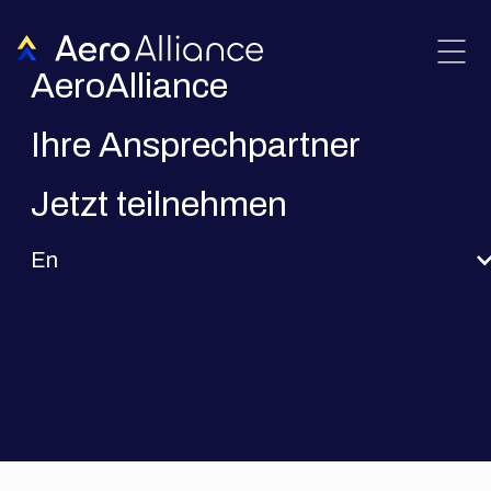
AeroAlliance
Ihre Ansprechpartner
Jetzt teilnehmen
En
OPES Solar Mobility GmbH
opes-mobility.com