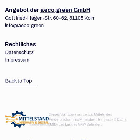
Angebot der
aeco.green GmbH
Gottfried-Hagen-Str. 60-62, 51105 Köln
info@aeco.green
Rechtliches
Datenschutz
Impressum
Back to Top
Dieses Vorhaben wurde aus Mitteln des
Förderprogramms Mittelstand Innovativ & Digital
(MID) des Landes NRW gefördert.